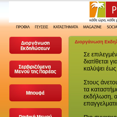
Διοργάνωση Εκδ
Σε επιλεγμέ
διατίθεται 
καλύψει έως
Στους άνετο
τα καταστήμ
εκδήλωση, απ
επαγγελματι