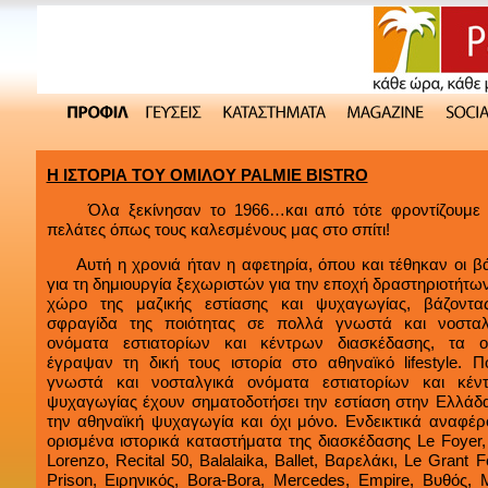
Η ΙΣΤΟΡΙΑ ΤΟΥ ΟΜΙΛΟΥ PALMIE BISTRO
Όλα ξεκίνησαν το 1966…και από τότε φροντίζουμε 
πελάτες όπως τους καλεσμένους μας στο σπίτι!
Αυτή η χρονιά ήταν η αφετηρία, όπου και τέθηκαν οι βά
για τη δημιουργία ξεχωριστών για την εποχή δραστηριοτήτω
χώρο της μαζικής εστίασης και ψυχαγωγίας, βάζοντα
σφραγίδα της ποιότητας σε πολλά γνωστά και νοσταλ
ονόματα εστιατορίων και κέντρων διασκέδασης, τα ο
έγραψαν τη δική τους ιστορία στο αθηναϊκό lifestyle. Π
γνωστά και νοσταλγικά ονόματα εστιατορίων και κέν
ψυχαγωγίας έχουν σηματοδοτήσει την εστίαση στην Ελλάδα
την αθηναϊκή ψυχαγωγία και όχι μόνο. Ενδεικτικά αναφέρ
ορισμένα ιστορικά καταστήματα της διασκέδασης Le Foyer
Lorenzo, Recital 50, Balalaika, Ballet, Βαρελάκι, Le Grant F
Prison, Ειρηνικός, Bora-Bora, Mercedes, Empire, Βυθός, 